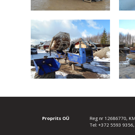
Proprits OÜ
Reg nr 12686770, K
Tel: +372 5593 9356,