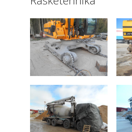
Rasketehnika